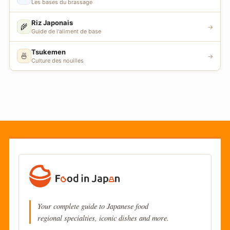
Les bases du brassage
Riz Japonais
🌾
→
Guide de l'aliment de base
Tsukemen
🍜
→
Culture des nouilles
Your complete guide to Japanese food
regional specialties, iconic dishes and more.