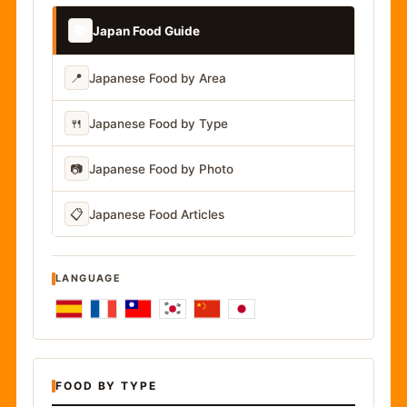
📚
Japan Food Guide
📍
Japanese Food by Area
🍴
Japanese Food by Type
📷
Japanese Food by Photo
📋
Japanese Food Articles
LANGUAGE
FOOD BY TYPE