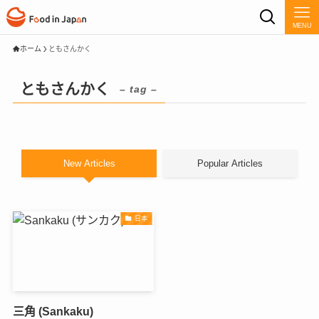
MENU
ホーム
ともさんかく
ともさんかく
– tag –
New Articles
Popular Articles
日本
三角 (Sankaku)