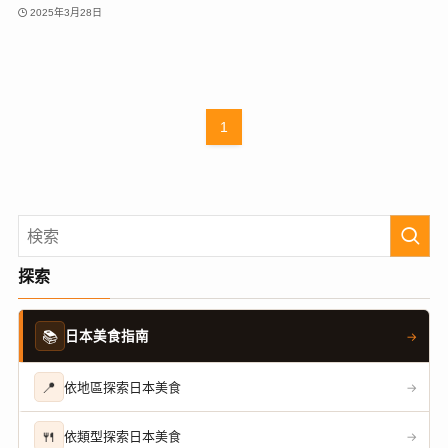
2025年3月28日
1
探索
📚
日本美食指南
→
📍
依地區探索日本美食
→
🍴
依類型探索日本美食
→