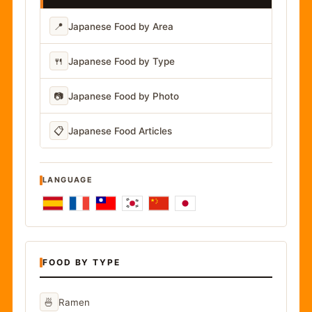
📍
Japanese Food by Area
🍴
Japanese Food by Type
📷
Japanese Food by Photo
📋
Japanese Food Articles
LANGUAGE
FOOD BY TYPE
🍜
Ramen