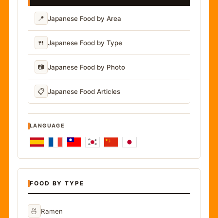
📍
Japanese Food by Area
🍴
Japanese Food by Type
📷
Japanese Food by Photo
📋
Japanese Food Articles
LANGUAGE
FOOD BY TYPE
🍜
Ramen