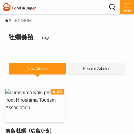
MENU
ホーム
牡蠣養殖
牡蠣養殖
– tag –
New Articles
Popular Articles
廣島
廣島 牡蠣（広島かき）