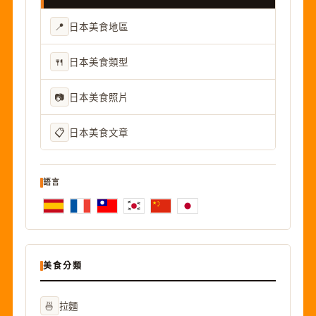
📍
日本美食地區
🍴
日本美食類型
📷
日本美食照片
📋
日本美食文章
語言
美食分類
🍜
拉麵