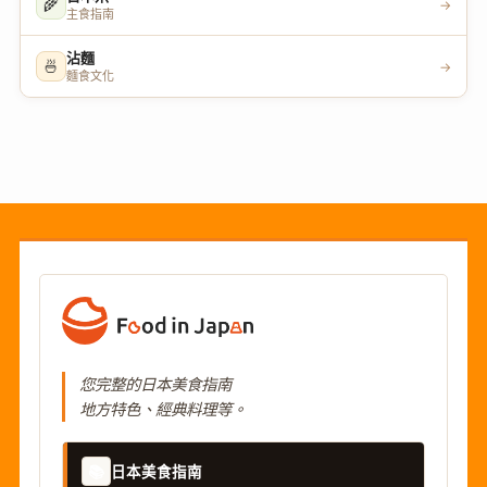
🌾
→
主食指南
沾麵
🍜
→
麵食文化
您完整的日本美食指南
地方特色、經典料理等。
📚
日本美食指南