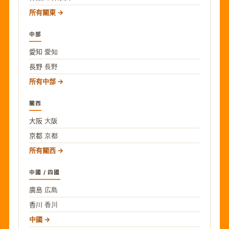
所有關東
中部
愛知
愛知
長野
長野
所有中部
關西
大阪
大阪
京都
京都
所有關西
中國 / 四國
廣島
広島
香川
香川
中國