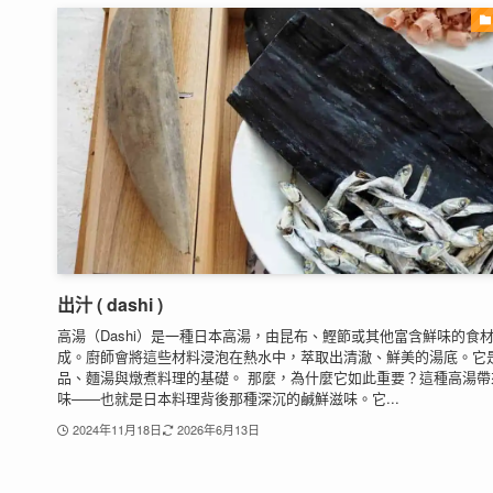
出汁 ( dashi )
高湯（Dashi）是一種日本高湯，由昆布、鰹節或其他富含鮮味的食
成。廚師會將這些材料浸泡在熱水中，萃取出清澈、鮮美的湯底。它
品、麵湯與燉煮料理的基礎。 那麼，為什麼它如此重要？這種高湯帶
味——也就是日本料理背後那種深沉的鹹鮮滋味。它...
2024年11月18日
2026年6月13日