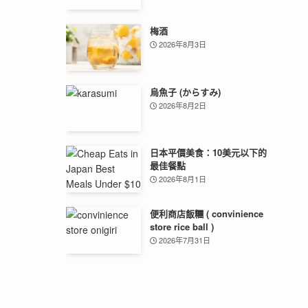
梅酒
2026年8月3日
烏魚子 (からすみ)
2026年8月2日
日本平價美食：10美元以下的
最佳餐點
2026年8月1日
便利商店飯糰 ( convinience
store rice ball )
2026年7月31日