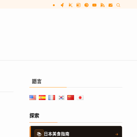
語言
探索
📚
日本美食指南
→