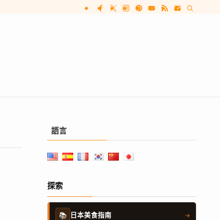
語言
探索
📚
日本美食指南
→