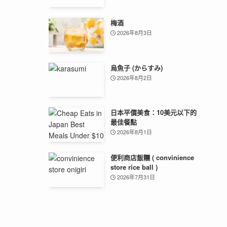
梅酒
2026年8月3日
烏魚子 (からすみ)
2026年8月2日
日本平價美食：10美元以下的
最佳餐點
2026年8月1日
便利商店飯糰 ( convinience
store rice ball )
2026年7月31日