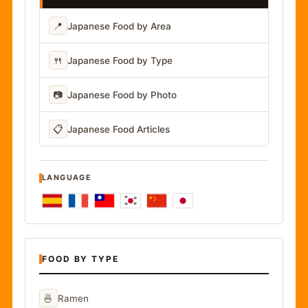
📍
Japanese Food by Area
🍴
Japanese Food by Type
📷
Japanese Food by Photo
📋
Japanese Food Articles
LANGUAGE
FOOD BY TYPE
🍜
Ramen