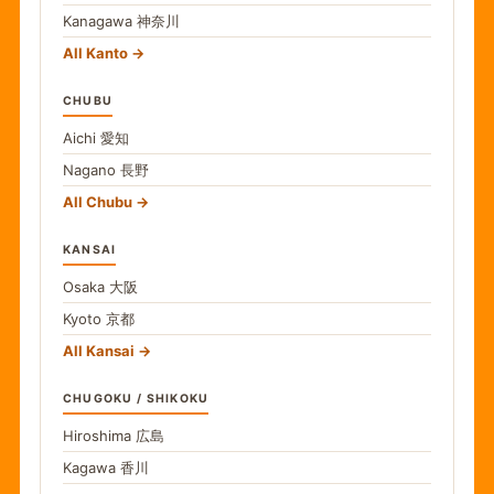
Kanagawa
神奈川
All Kanto
CHUBU
Aichi
愛知
Nagano
長野
All Chubu
KANSAI
Osaka
大阪
Kyoto
京都
All Kansai
CHUGOKU / SHIKOKU
Hiroshima
広島
Kagawa
香川