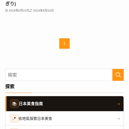
ぎり)
2024年6月22日
2024年6月24日
1
探索
📚
日本美食指南
→
📍
依地區探索日本美食
→