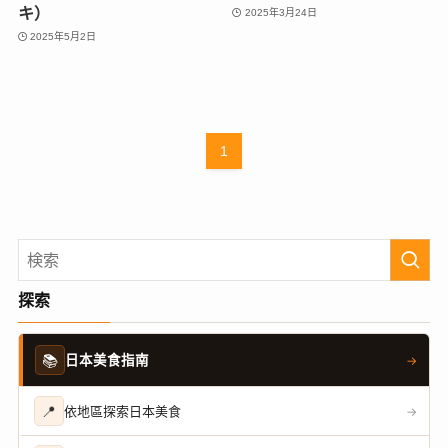
キ）
2025年3月24日
2025年5月2日
1
探索
📚
日本美食指南
→
📍
依地區探索日本美食
→