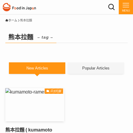
MENU
ホーム
熊本拉麵
熊本拉麵
– tag –
New Articles
Popular Articles
日式拉麵
熊本拉麵 ( kumamoto