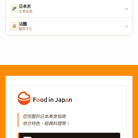
日本米
🌾
→
主食指南
沾麵
🍜
→
麵食文化
您完整的日本美食指南
地方特色、經典料理等。