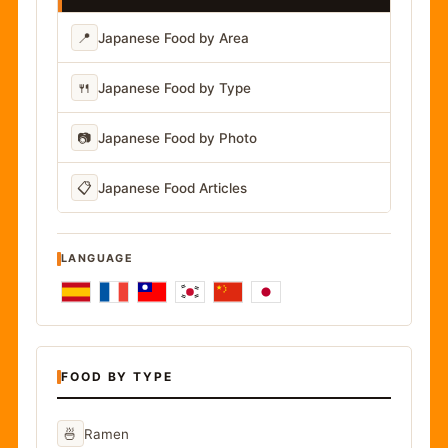
📍
Japanese Food by Area
🍴
Japanese Food by Type
📷
Japanese Food by Photo
📋
Japanese Food Articles
LANGUAGE
FOOD BY TYPE
🍜
Ramen