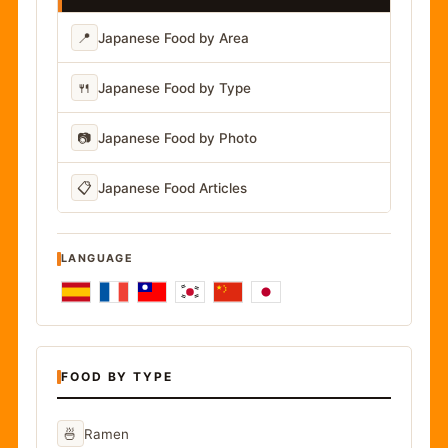
📍
Japanese Food by Area
🍴
Japanese Food by Type
📷
Japanese Food by Photo
📋
Japanese Food Articles
LANGUAGE
FOOD BY TYPE
🍜
Ramen