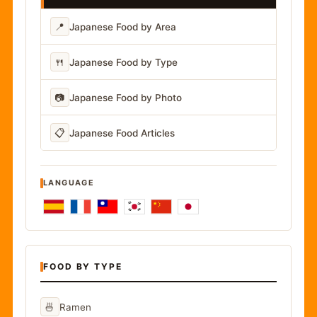
📍
Japanese Food by Area
🍴
Japanese Food by Type
📷
Japanese Food by Photo
📋
Japanese Food Articles
LANGUAGE
FOOD BY TYPE
🍜
Ramen