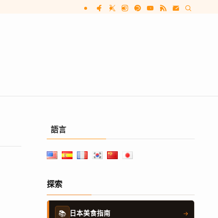
語言
探索
📚
日本美食指南
→