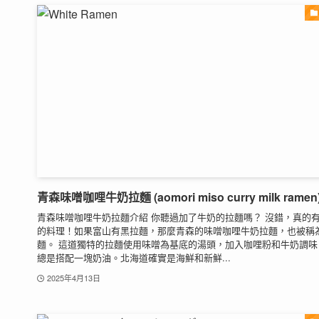
青森味噌咖哩牛奶拉麵 (aomori miso curry milk ramen
青森味噌咖哩牛奶拉麵介紹 你聽過加了牛奶的拉麵嗎？ 沒錯，真的
的料理！如果富山有黑拉麵，那麼青森的味噌咖哩牛奶拉麵，也被稱
麵。 這道獨特的拉麵使用味噌為基底的湯頭，加入咖哩粉和牛奶調味
總是搭配一塊奶油。北海道確實是海鮮和新鮮...
2025年4月13日