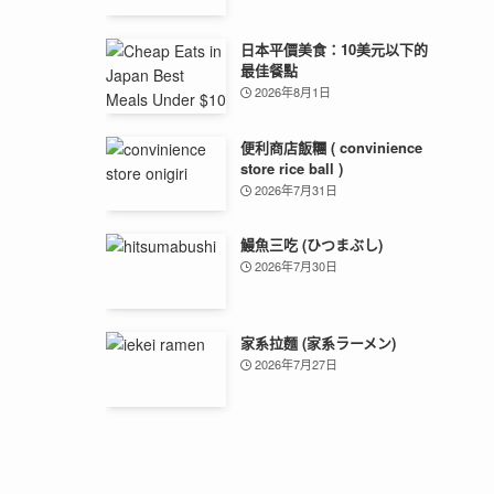
日本平價美食：10美元以下的
最佳餐點
2026年8月1日
便利商店飯糰 ( convinience
store rice ball )
2026年7月31日
鰻魚三吃 (ひつまぶし)
2026年7月30日
家系拉麵 (家系ラーメン)
2026年7月27日