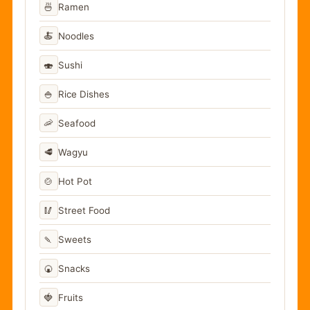
🍜
Ramen
🍝
Noodles
🍣
Sushi
🍚
Rice Dishes
🦐
Seafood
🥩
Wagyu
🍲
Hot Pot
🥢
Street Food
🍡
Sweets
🍘
Snacks
🍓
Fruits