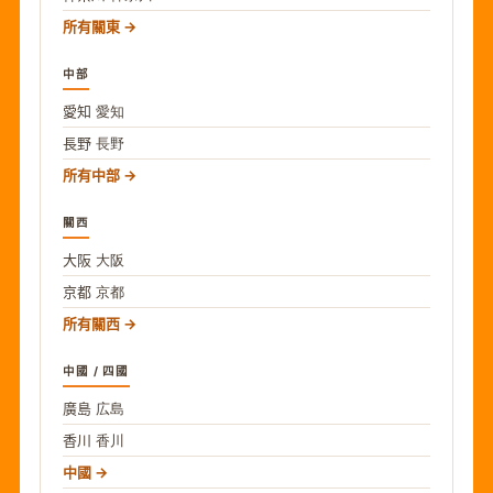
所有關東
中部
愛知
愛知
長野
長野
所有中部
關西
大阪
大阪
京都
京都
所有關西
中國 / 四國
廣島
広島
香川
香川
中國