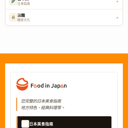
🌾
→
主食指南
沾麵
🍜
→
麵食文化
您完整的日本美食指南
地方特色、經典料理等。
📚
日本美食指南