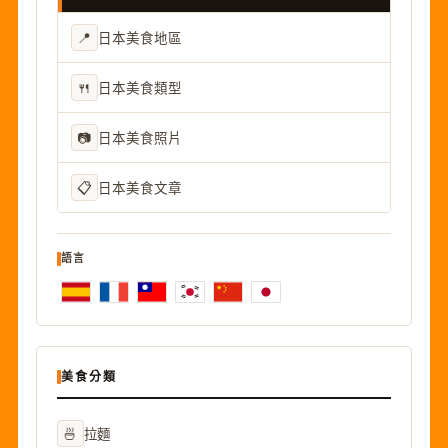
📍
日本美食地區
🍴
日本美食類型
📷
日本美食照片
📋
日本美食文章
語言
美食分類
🍜
拉麵