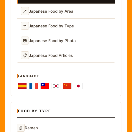
📍
Japanese Food by Area
🍴
Japanese Food by Type
📷
Japanese Food by Photo
📋
Japanese Food Articles
LANGUAGE
FOOD BY TYPE
🍜
Ramen