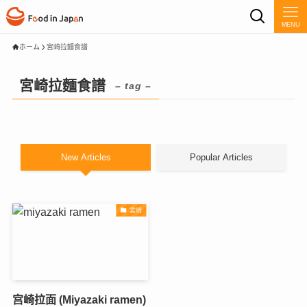
MENU
ホーム
宮崎拉麵食譜
宮崎拉麵食譜
– tag –
New Articles
Popular Articles
宮崎
宫崎拉面 (Miyazaki ramen)