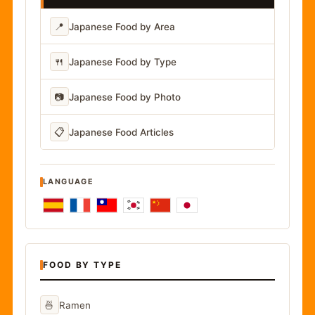
📍
Japanese Food by Area
🍴
Japanese Food by Type
📷
Japanese Food by Photo
📋
Japanese Food Articles
LANGUAGE
FOOD BY TYPE
🍜
Ramen