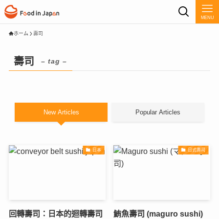
MENU
ホーム
壽司
壽司
– tag –
New Articles
Popular Articles
日本
日式壽司
回轉壽司：日本的迴轉壽司
鮪魚壽司 (maguro sushi)