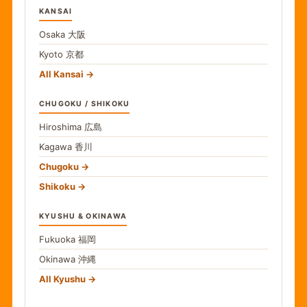
KANSAI
Osaka
大阪
Kyoto
京都
All Kansai
CHUGOKU / SHIKOKU
Hiroshima
広島
Kagawa
香川
Chugoku
Shikoku
KYUSHU & OKINAWA
Fukuoka
福岡
Okinawa
沖縄
All Kyushu