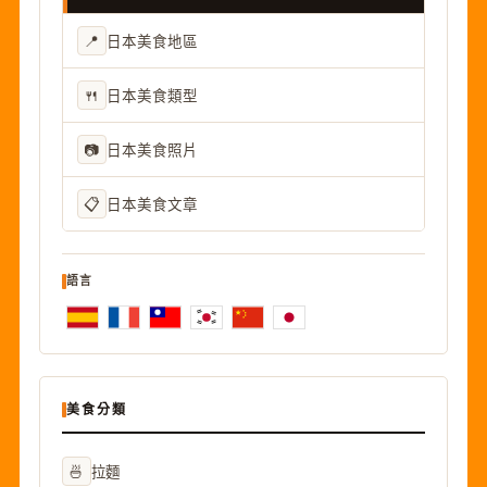
📍
日本美食地區
🍴
日本美食類型
📷
日本美食照片
📋
日本美食文章
語言
美食分類
🍜
拉麵