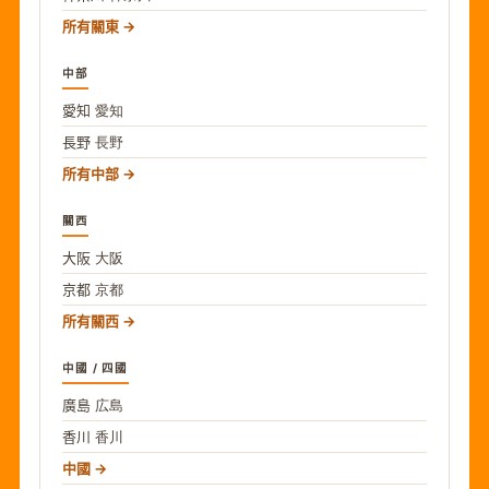
所有關東
中部
愛知
愛知
長野
長野
所有中部
關西
大阪
大阪
京都
京都
所有關西
中國 / 四國
廣島
広島
香川
香川
中國