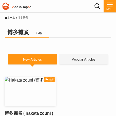
MENU
ホーム
博多雜煮
博多雜煮
– tag –
New Articles
Popular Articles
九州
博多 雜煮 ( hakata zouni )