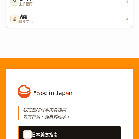
🌾
→
主食指南
沾麵
🍜
→
麵食文化
您完整的日本美食指南
地方特色、經典料理等。
📚
日本美食指南