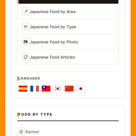
📍
Japanese Food by Area
🍴
Japanese Food by Type
📷
Japanese Food by Photo
📋
Japanese Food Articles
LANGUAGE
FOOD BY TYPE
🍜
Ramen