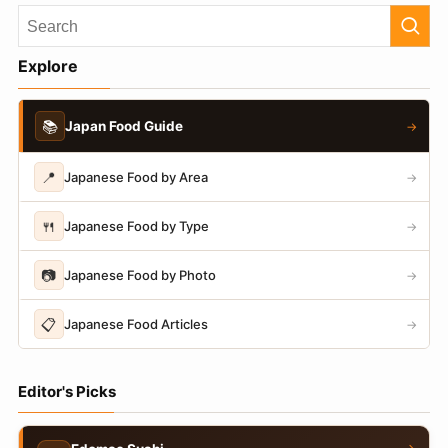
Explore
📚
Japan Food Guide
→
📍
Japanese Food by Area
→
🍴
Japanese Food by Type
→
📷
Japanese Food by Photo
→
📋
Japanese Food Articles
→
Editor's Picks