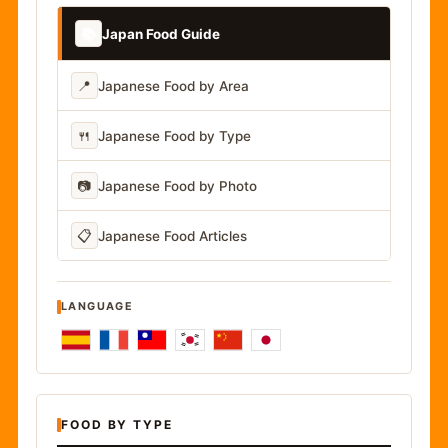
📚
Japan Food Guide
📍
Japanese Food by Area
🍴
Japanese Food by Type
📷
Japanese Food by Photo
📋
Japanese Food Articles
LANGUAGE
FOOD BY TYPE