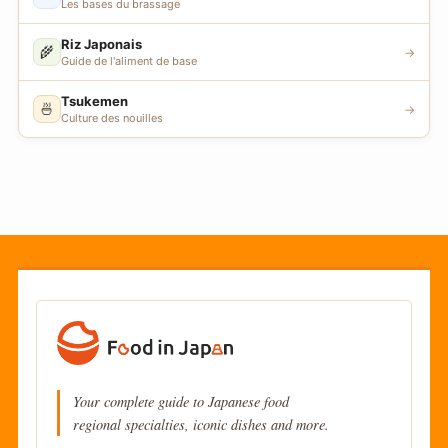
Les bases du brassage
Riz Japonais
🌾
→
Guide de l'aliment de base
Tsukemen
🍜
→
Culture des nouilles
Your complete guide to Japanese food
regional specialties, iconic dishes and more.