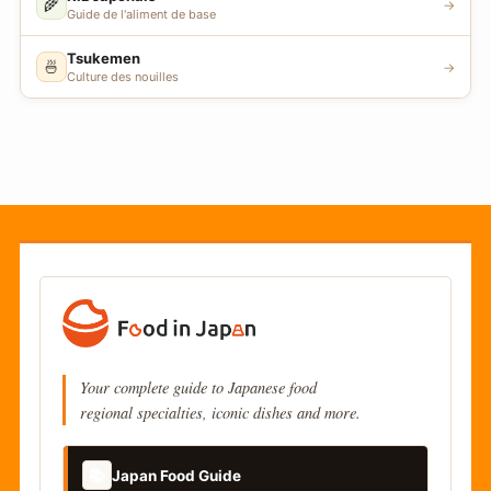
🌾
→
Guide de l'aliment de base
Tsukemen
🍜
→
Culture des nouilles
Your complete guide to Japanese food
regional specialties, iconic dishes and more.
📚
Japan Food Guide