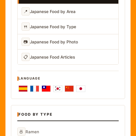
📍
Japanese Food by Area
🍴
Japanese Food by Type
📷
Japanese Food by Photo
📋
Japanese Food Articles
LANGUAGE
FOOD BY TYPE
🍜
Ramen