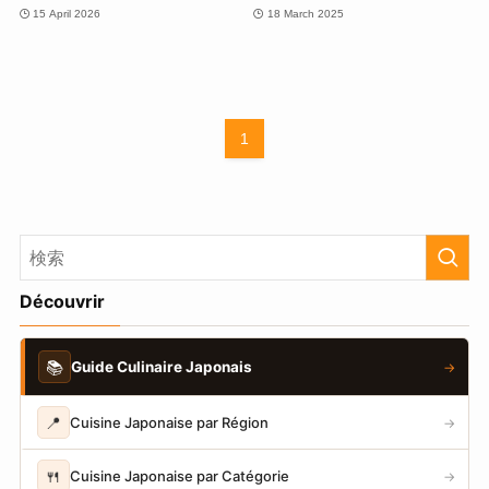
15 April 2026
18 March 2025
1
Découvrir
📚
Guide Culinaire Japonais
→
📍
Cuisine Japonaise par Région
→
🍴
Cuisine Japonaise par Catégorie
→