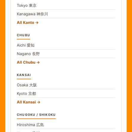
Tokyo
東京
Kanagawa
神奈川
All Kanto
CHUBU
Aichi
愛知
Nagano
長野
All Chubu
KANSAI
Osaka
大阪
Kyoto
京都
All Kansai
CHUGOKU / SHIKOKU
Hiroshima
広島