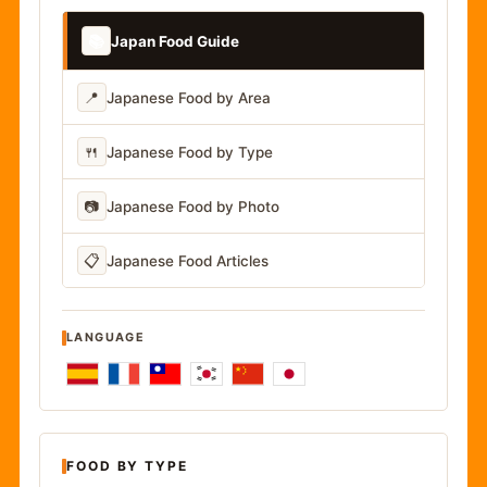
📚
Japan Food Guide
📍
Japanese Food by Area
🍴
Japanese Food by Type
📷
Japanese Food by Photo
📋
Japanese Food Articles
LANGUAGE
FOOD BY TYPE