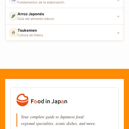
Fundamentos de la elaboración
Arroz Japonés
🌾
→
Guía del alimento básico
Tsukemen
🍜
→
Cultura de fideos
Your complete guide to Japanese food:
regional specialties, iconic dishes, and more.