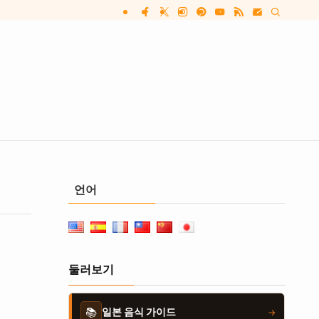
언어
둘러보기
📚
일본 음식 가이드
→