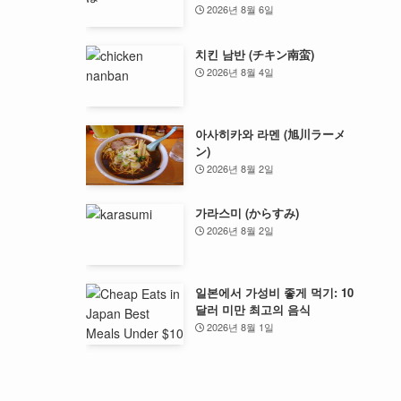
2026년 8월 6일
치킨 남반 (チキン南蛮)
2026년 8월 4일
아사히카와 라멘 (旭川ラーメ
ン)
2026년 8월 2일
가라스미 (からすみ)
2026년 8월 2일
일본에서 가성비 좋게 먹기: 10
달러 미만 최고의 음식
2026년 8월 1일