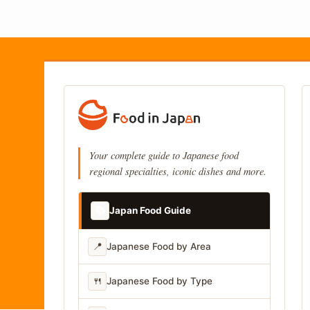
Your complete guide to Japanese food
regional specialties, iconic dishes and more.
📚
Japan Food Guide
📍
Japanese Food by Area
🍴
Japanese Food by Type