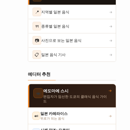
📍
지역별 일본 음식
→
🍴
종류별 일본 음식
→
📷
사진으로 보는 일본 음식
→
📋
일본 음식 기사
→
에디터 추천
→
에도마에 스시
🍣
편집자가 엄선한 도쿄의 클래식 음식 가이
드
일본 카레라이스
🍛
→
위로가 되는 음식