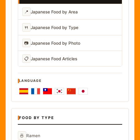
📍
Japanese Food by Area
🍴
Japanese Food by Type
📷
Japanese Food by Photo
📋
Japanese Food Articles
LANGUAGE
FOOD BY TYPE
🍜
Ramen