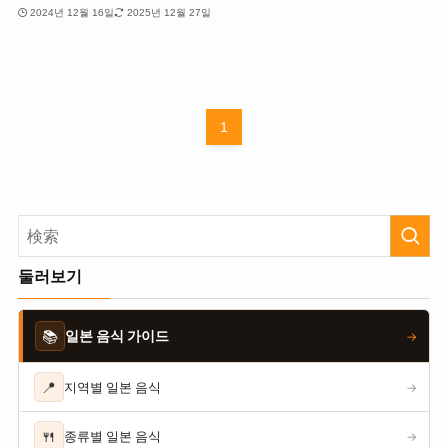
2024년 12월 16일
2025년 12월 27일
1
둘러보기
📚
일본 음식 가이드
→
📍
지역별 일본 음식
→
🍴
종류별 일본 음식
→