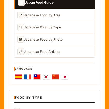
📚
Japan Food Guide
📍
Japanese Food by Area
🍴
Japanese Food by Type
📷
Japanese Food by Photo
📋
Japanese Food Articles
LANGUAGE
FOOD BY TYPE