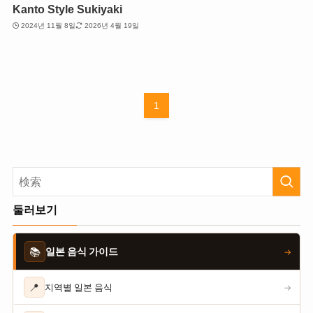
Kanto Style Sukiyaki
2024년 11월 8일
2026년 4월 19일
1
둘러보기
📚
일본 음식 가이드
→
📍
지역별 일본 음식
→