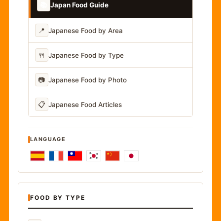
📚
Japan Food Guide
📍
Japanese Food by Area
🍴
Japanese Food by Type
📷
Japanese Food by Photo
📋
Japanese Food Articles
LANGUAGE
FOOD BY TYPE