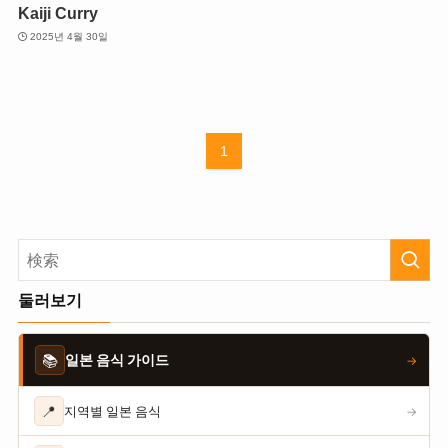
Kaiji Curry
2025년 4월 30일
1
둘러보기
📚
일본 음식 가이드
→
📍
지역별 일본 음식
→