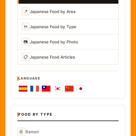
📍
Japanese Food by Area
🍴
Japanese Food by Type
📷
Japanese Food by Photo
📋
Japanese Food Articles
LANGUAGE
FOOD BY TYPE
🍜
Ramen