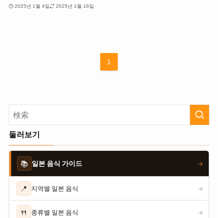
2025년 1월 4일
2025년 1월 16일
1
둘러보기
📚
일본 음식 가이드
→
📍
지역별 일본 음식
→
🍴
종류별 일본 음식
→