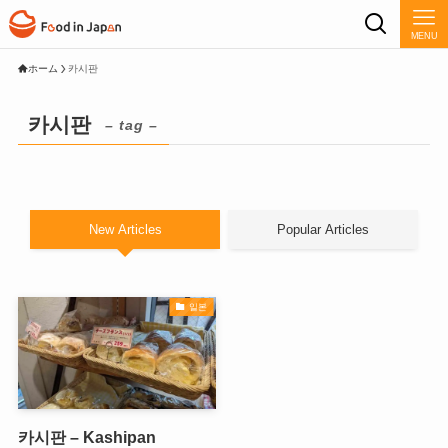
MENU
ホーム
카시판
카시판
– tag –
New Articles
Popular Articles
일본
카시판 – Kashipan