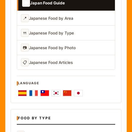
📚
Japan Food Guide
📍
Japanese Food by Area
🍴
Japanese Food by Type
📷
Japanese Food by Photo
📋
Japanese Food Articles
LANGUAGE
FOOD BY TYPE