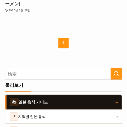
ーメン)
2025년 2월 28일
1
둘러보기
📚
일본 음식 가이드
→
📍
지역별 일본 음식
→