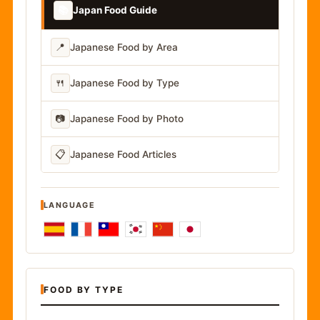
📚
Japan Food Guide
📍
Japanese Food by Area
🍴
Japanese Food by Type
📷
Japanese Food by Photo
📋
Japanese Food Articles
LANGUAGE
FOOD BY TYPE