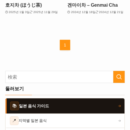
호지차 (ほうじ茶)
겐마이차 – Genmai Cha
2025년 1월 3일
2025년 11월 29일
2024년 12월 18일
2024년 12월 21일
1
둘러보기
📚
일본 음식 가이드
→
📍
지역별 일본 음식
→