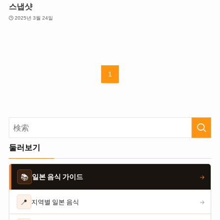
스냅샷
2025년 3월 24일
1
둘러보기
📚
일본 음식 가이드
→
📍
지역별 일본 음식
→