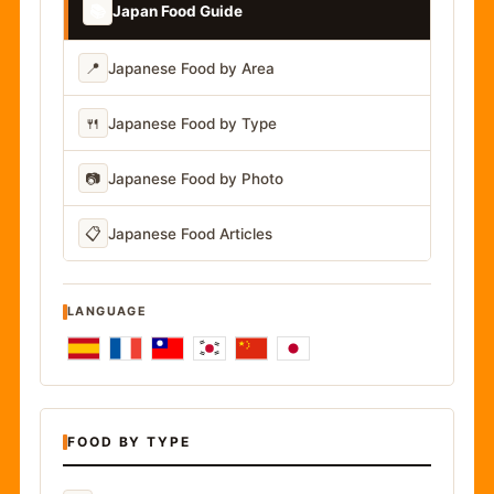
📚
Japan Food Guide
📍
Japanese Food by Area
🍴
Japanese Food by Type
📷
Japanese Food by Photo
📋
Japanese Food Articles
LANGUAGE
FOOD BY TYPE