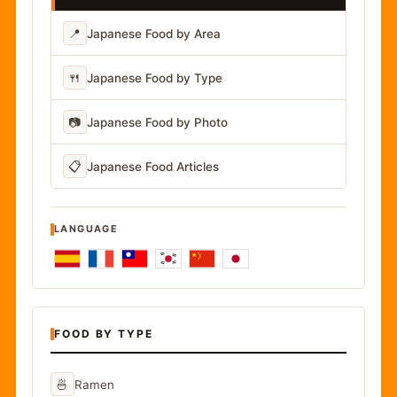
📍
Japanese Food by Area
🍴
Japanese Food by Type
📷
Japanese Food by Photo
📋
Japanese Food Articles
LANGUAGE
FOOD BY TYPE
🍜
Ramen