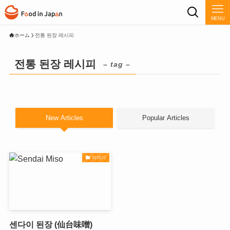
MENU
ホーム
전통 된장 레시피
전통 된장 레시피
– tag –
New Articles
Popular Articles
미야기
센다이 된장 (仙台味噌)