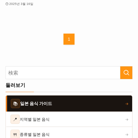
2025년 3월 16일
1
둘러보기
📚
일본 음식 가이드
→
📍
지역별 일본 음식
→
🍴
종류별 일본 음식
→