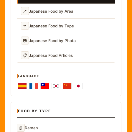
📍
Japanese Food by Area
🍴
Japanese Food by Type
📷
Japanese Food by Photo
📋
Japanese Food Articles
LANGUAGE
FOOD BY TYPE
🍜
Ramen