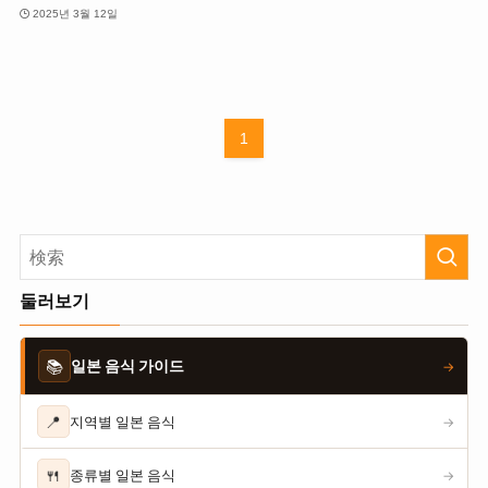
2025년 3월 12일
1
둘러보기
📚
일본 음식 가이드
→
📍
지역별 일본 음식
→
🍴
종류별 일본 음식
→