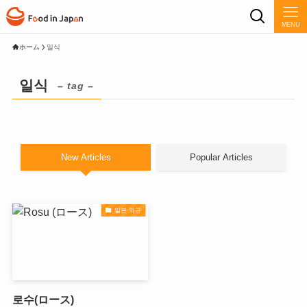
MENU
ホーム
일식
일식
– tag –
New Articles
Popular Articles
일본 와규
로수(ロース)