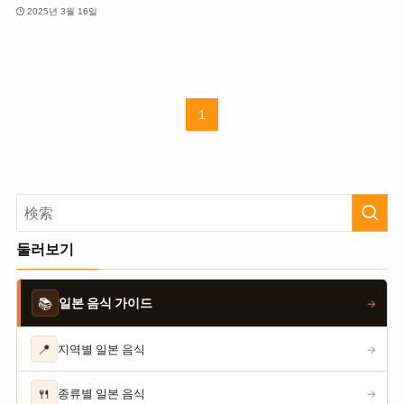
2025년 3월 16일
1
둘러보기
📚
일본 음식 가이드
→
📍
지역별 일본 음식
→
🍴
종류별 일본 음식
→