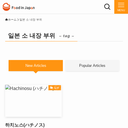
MENU
ホーム
일본 소 내장 부위
일본 소 내장 부위
– tag –
New Articles
Popular Articles
일본
하치노스(ハチノス)