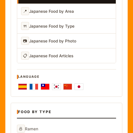
📍
Japanese Food by Area
🍴
Japanese Food by Type
📷
Japanese Food by Photo
📋
Japanese Food Articles
LANGUAGE
FOOD BY TYPE
🍜
Ramen