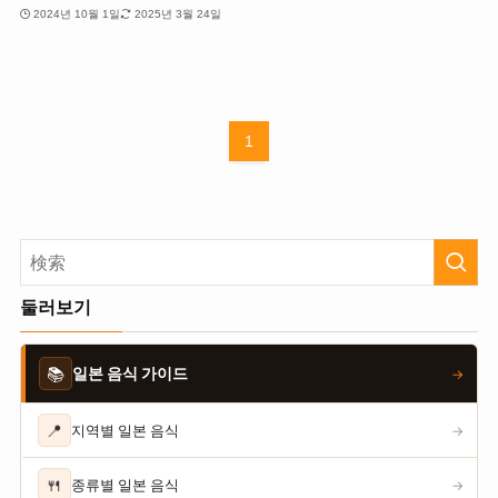
2024년 10월 1일
2025년 3월 24일
1
둘러보기
📚
일본 음식 가이드
→
📍
지역별 일본 음식
→
🍴
종류별 일본 음식
→