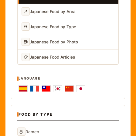
📍
Japanese Food by Area
🍴
Japanese Food by Type
📷
Japanese Food by Photo
📋
Japanese Food Articles
LANGUAGE
FOOD BY TYPE
🍜
Ramen