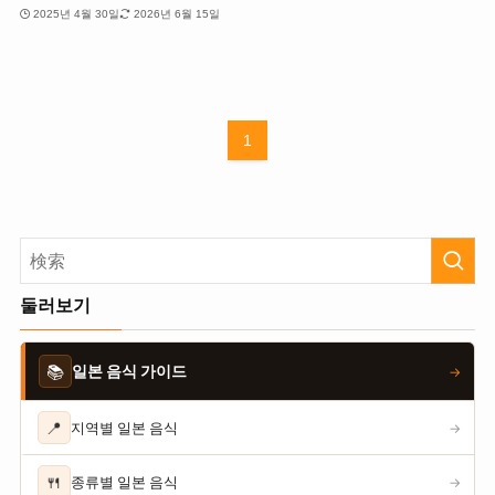
2025년 4월 30일
2026년 6월 15일
1
둘러보기
📚
일본 음식 가이드
→
📍
지역별 일본 음식
→
🍴
종류별 일본 음식
→