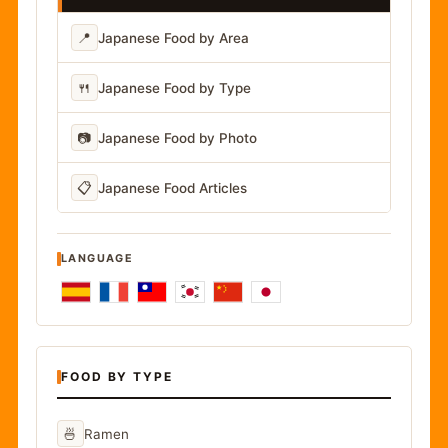
📍
Japanese Food by Area
🍴
Japanese Food by Type
📷
Japanese Food by Photo
📋
Japanese Food Articles
LANGUAGE
FOOD BY TYPE
🍜
Ramen