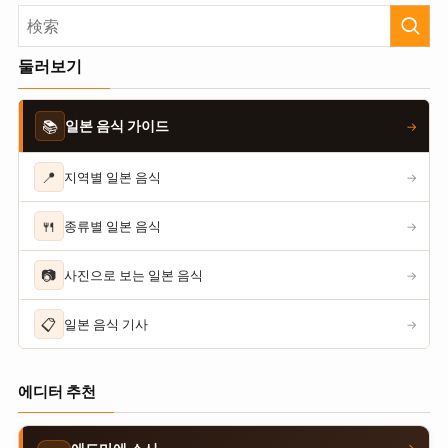
둘러보기
📚
일본 음식 가이드
→
📍
지역별 일본 음식
→
🍴
종류별 일본 음식
→
📷
사진으로 보는 일본 음식
→
📋
일본 음식 기사
→
에디터 추천