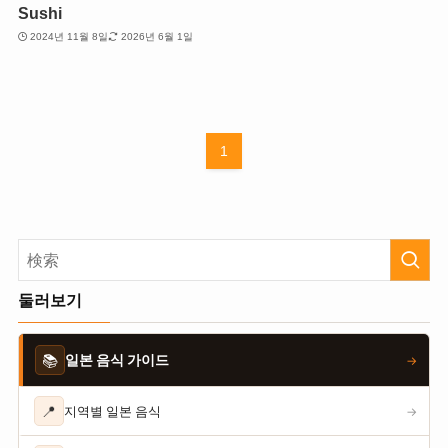
Sushi
2024년 11월 8일
2026년 6월 1일
1
둘러보기
📚
일본 음식 가이드
→
📍
지역별 일본 음식
→