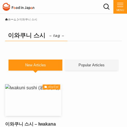
MENU
ホーム
이와쿠니 스시
이와쿠니 스시
– tag –
New Articles
Popular Articles
야마구치
이와쿠니 스시 – Iwakana