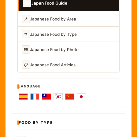
📚
Japan Food Guide
📍
Japanese Food by Area
🍴
Japanese Food by Type
📷
Japanese Food by Photo
📋
Japanese Food Articles
LANGUAGE
FOOD BY TYPE