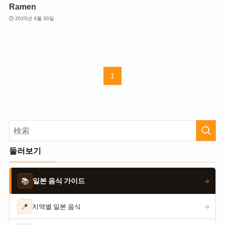
Ramen
2025년 4월 30일
1
둘러보기
📚
일본 음식 가이드
→
📍
지역별 일본 음식
→