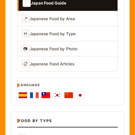
📚
Japan Food Guide
📍
Japanese Food by Area
🍴
Japanese Food by Type
📷
Japanese Food by Photo
📋
Japanese Food Articles
LANGUAGE
FOOD BY TYPE