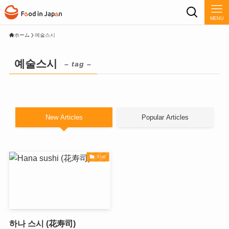
MENU
ホーム
예술스시
예술스시
– tag –
New Articles
Popular Articles
치바
하나 스시 (花寿司)