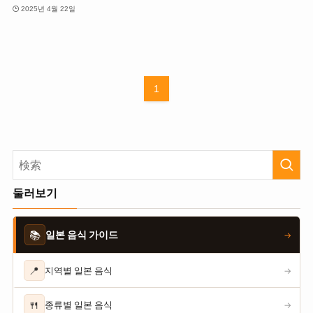
2025년 4월 22일
1
둘러보기
📚
일본 음식 가이드
→
📍
지역별 일본 음식
→
🍴
종류별 일본 음식
→