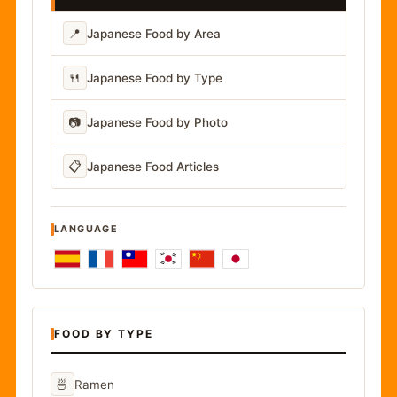
📍
Japanese Food by Area
🍴
Japanese Food by Type
📷
Japanese Food by Photo
📋
Japanese Food Articles
LANGUAGE
FOOD BY TYPE
🍜
Ramen