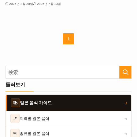
2025년 2월 20일
2026년 7월 13일
1
둘러보기
📚
일본 음식 가이드
→
📍
지역별 일본 음식
→
🍴
종류별 일본 음식
→