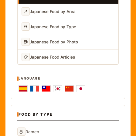
📍
Japanese Food by Area
🍴
Japanese Food by Type
📷
Japanese Food by Photo
📋
Japanese Food Articles
LANGUAGE
FOOD BY TYPE
🍜
Ramen