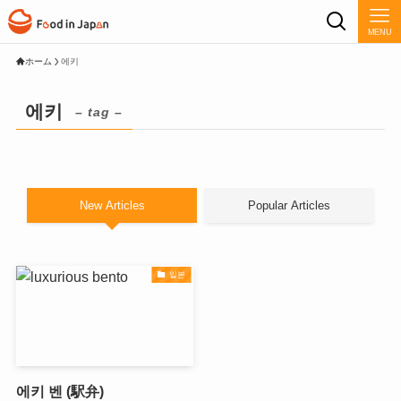
MENU
ホーム
에키
에키
– tag –
New Articles
Popular Articles
일본
에키 벤 (駅弁)