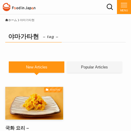
MENU
ホーム
야마가타현
야마가타현
– tag –
New Articles
Popular Articles
야마가타
국화 요리 –