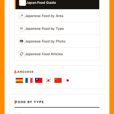
📚
Japan Food Guide
📍
Japanese Food by Area
🍴
Japanese Food by Type
📷
Japanese Food by Photo
📋
Japanese Food Articles
LANGUAGE
FOOD BY TYPE