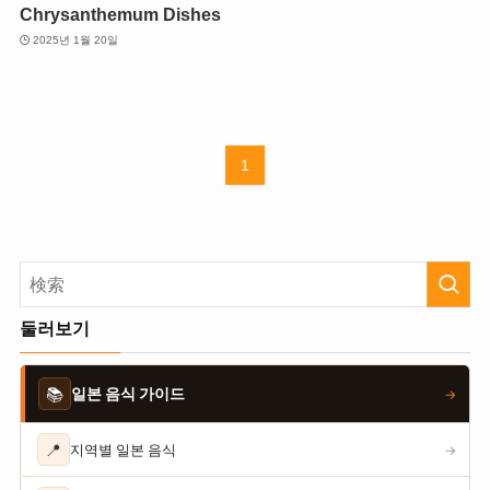
Chrysanthemum Dishes
2025년 1월 20일
1
둘러보기
📚
일본 음식 가이드
→
📍
지역별 일본 음식
→