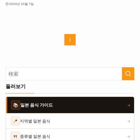
2024년 10월 7일
1
둘러보기
📚
일본 음식 가이드
→
📍
지역별 일본 음식
→
🍴
종류별 일본 음식
→