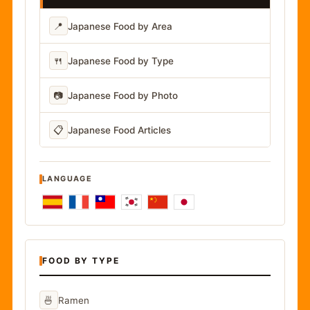
📍
Japanese Food by Area
🍴
Japanese Food by Type
📷
Japanese Food by Photo
📋
Japanese Food Articles
LANGUAGE
FOOD BY TYPE
🍜
Ramen