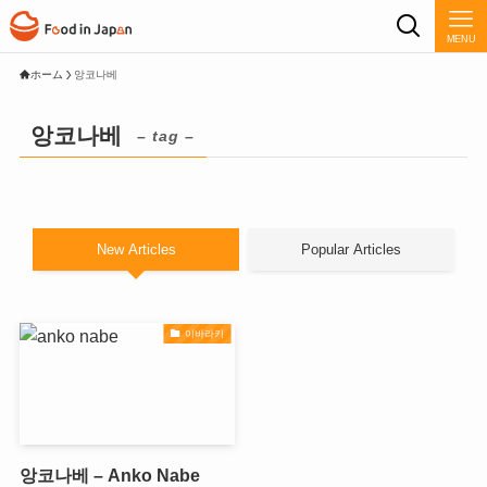
MENU
ホーム
앙코나베
앙코나베
– tag –
New Articles
Popular Articles
이바라키
앙코나베 – Anko Nabe