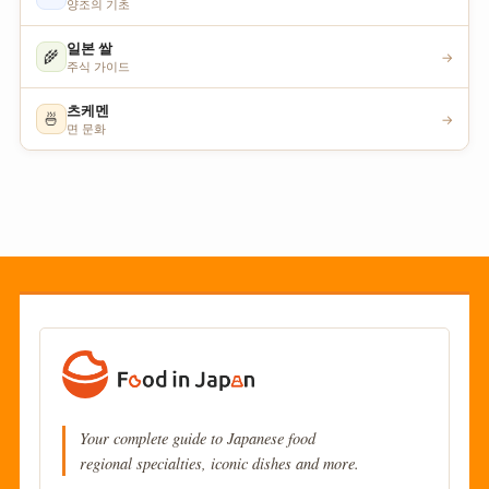
양조의 기초
일본 쌀
🌾
→
주식 가이드
츠케멘
🍜
→
면 문화
Your complete guide to Japanese food
regional specialties, iconic dishes and more.