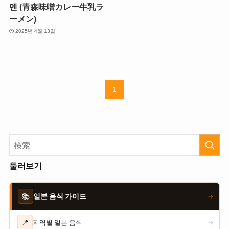
멘 (青森味噌カレー牛乳ラ
ーメン)
2025년 4월 13일
1
둘러보기
📚
일본 음식 가이드
→
📍
지역별 일본 음식
→