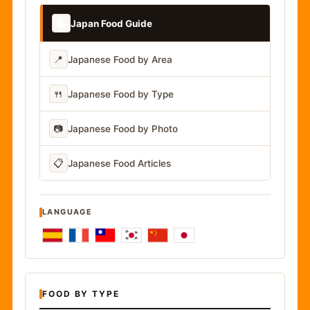
📚
Japan Food Guide
📍
Japanese Food by Area
🍴
Japanese Food by Type
📷
Japanese Food by Photo
📋
Japanese Food Articles
LANGUAGE
FOOD BY TYPE