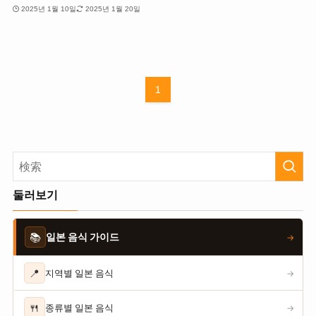
2025년 1월 10일
2025년 1월 20일
1
둘러보기
📚
일본 음식 가이드
→
📍
지역별 일본 음식
→
🍴
종류별 일본 음식
→