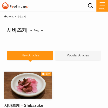
MENU
ホーム
시바즈케
시바즈케
– tag –
New Articles
Popular Articles
일본
시바즈케 – Shibazuke