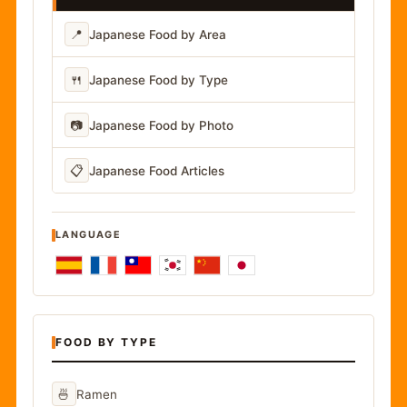
📍
Japanese Food by Area
🍴
Japanese Food by Type
📷
Japanese Food by Photo
📋
Japanese Food Articles
LANGUAGE
FOOD BY TYPE
🍜
Ramen