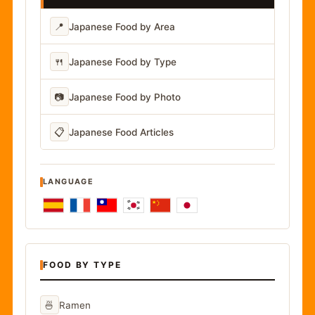
📍
Japanese Food by Area
🍴
Japanese Food by Type
📷
Japanese Food by Photo
📋
Japanese Food Articles
LANGUAGE
FOOD BY TYPE
🍜
Ramen