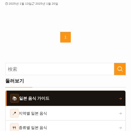
2025년 1월 13일
2025년 1월 20일
1
둘러보기
📚
일본 음식 가이드
→
📍
지역별 일본 음식
→
🍴
종류별 일본 음식
→