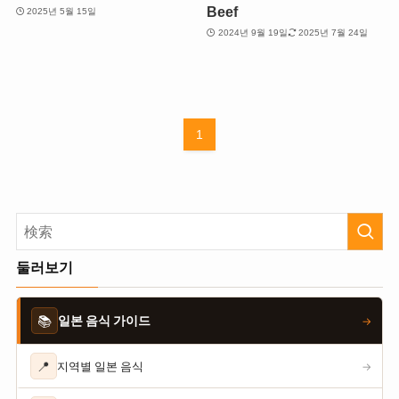
Beef
2025년 5월 15일
2024년 9월 19일
2025년 7월 24일
1
둘러보기
📚
일본 음식 가이드
→
📍
지역별 일본 음식
→