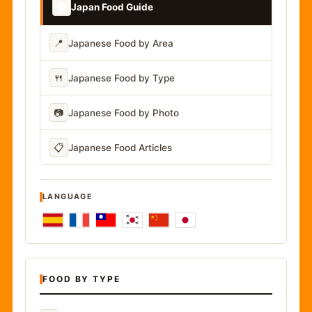
📚
Japan Food Guide
📍
Japanese Food by Area
🍴
Japanese Food by Type
📷
Japanese Food by Photo
📋
Japanese Food Articles
LANGUAGE
FOOD BY TYPE