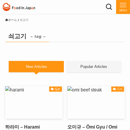
MENU
ホーム
쇠고기
쇠고기
– tag –
New Articles
Popular Articles
일본
시가
하라미 – Harami
오미규 – Ōmi Gyu / Omi