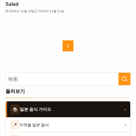
Salad
2024년 12월 18일
2024년 12월 21일
1
둘러보기
📚
일본 음식 가이드
→
📍
지역별 일본 음식
→