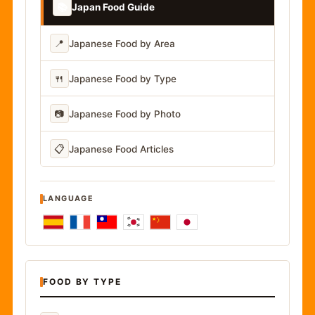
📚
Japan Food Guide
📍
Japanese Food by Area
🍴
Japanese Food by Type
📷
Japanese Food by Photo
📋
Japanese Food Articles
LANGUAGE
FOOD BY TYPE